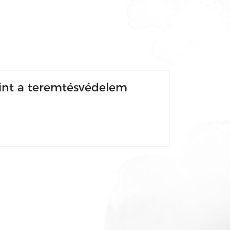
int a teremtésvédelem