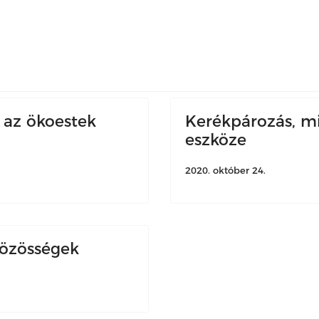
 az ökoestek
Kerékpározás, m
eszköze
2020. október 24.
közösségek