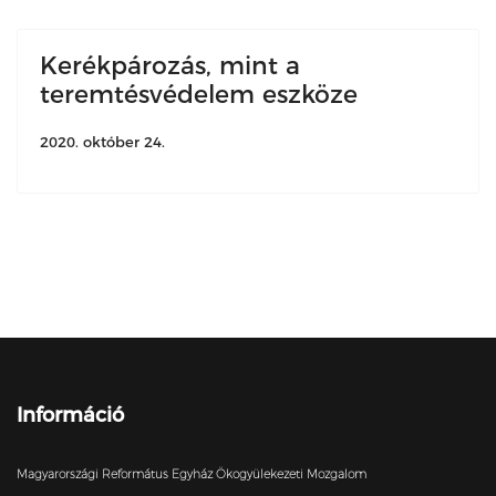
Kerékpározás, mint a
teremtésvédelem eszköze
2020. október 24.
Információ
Magyarországi Református Egyház Ökogyülekezeti Mozgalom