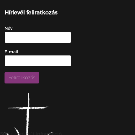
Hírlevél feliratkozás
Név
E-mail
Süti („cookie”) Információ