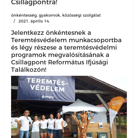
Csillagpontra!
önkéntesség, gyakornok, közösségi szolgálat
2021. április 14.
Jelentkezz önkéntesnek a
Teremtésvédelem munkacsoportba
és légy részese a teremtésvédelmi
programok megvalósításának a
Csillagpont Református Ifjúsági
Találkozón!