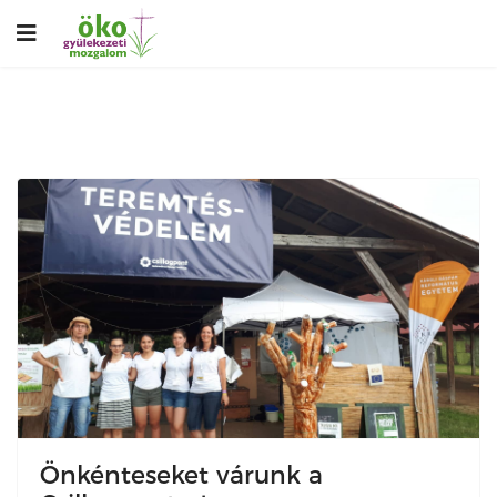
Önkénteseket várunk a