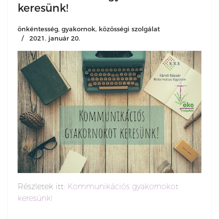
keresünk!
önkéntesség, gyakornok, közösségi szolgálat
2021. január 20.
Részletek itt:
Kommunikációs gyakornokot
keresünk!