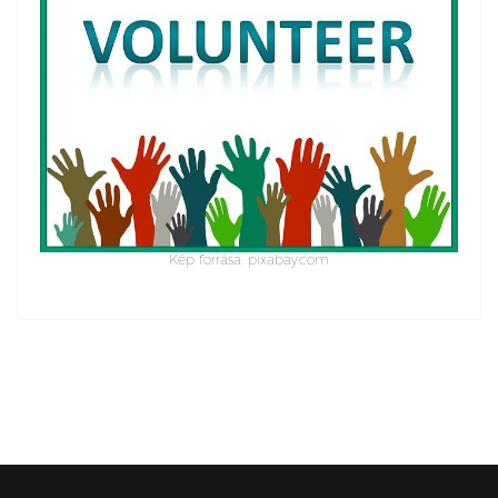
Kép forrása: pixabay.com