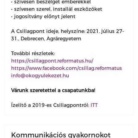
• szívesen beszélget emberekkel
• szívesen szerel, installál eszközöket
• jogosítvány előnyt jelent
A Csillagpont ideje, helyszíne: 2021. július 27-
31., Debrecen, Agráregyetem
További részletek:
https://csillagpont.reformatus.hu/
https://www.facebook.com/csillag.reformatus
info@okogyulekezet.hu
Várunk szeretettel a csapatunkba!
Ízelítő a 2019-es Csillagpontról:
ITT
Kommunikációs gyakornokot