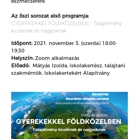
eszmecserére.
Az őszi sorozat első programja:
GYEREKEKKEL FÖLDKÖZELBEN - Talajélmény
kicsiknek és nagyoknak
Időpont:
2021. november 3. (szerda) 18:00-
19:30
Helyszín:
Zoom alkalmazás
Előadó:
Mátyás Izolda, iskolakertész, talajtani
szakmérnök, Iskolakertekért Alapítvány