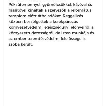
Péksüteménnyel, gyümölcsökkel, kávéval és
frissítővel kínálták a szervezők a református
templom előtt áthaladókat. Reggelizés
közben beszélgettek a kerékpározás
környezetvédelmi, egészségügyi előnyeiről, a
környezettudatosságról, de Isten munkája és
az ember teremtésvédelmi felelőssége is
szóba került.