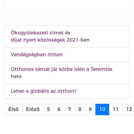
Ökogyülekezeti címet és
díjat nyert közösségek 2021-ben
Vendégségben itthon
Otthonos témát jár körbe idén a Teremtés
hete
Lehet-e globális az otthon?
Első
Előző
5
6
7
8
9
10
11
12