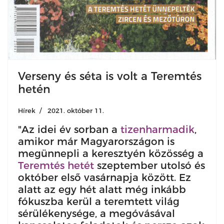
Verseny és séta is volt a Teremtés
hetén
Hírek
2021. október 11.
"Az idei év sorban a
tizenharmadik
,
amikor már Magyarországon is
megünnepli a keresztyén közösség a
Teremtés hetét
szeptember utolsó és
október első vasárnapja között. Ez
alatt az egy hét alatt még inkább
fókuszba kerül a teremtett világ
sérülékenysége, a megóvásával