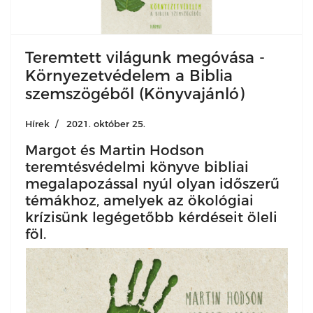
Teremtett világunk megóvása -
Környezetvédelem a Biblia
szemszögéből (Könyvajánló)
Hírek
2021. október 25.
Margot és Martin Hodson
teremtésvédelmi könyve bibliai
megalapozással nyúl olyan időszerű
témákhoz, amelyek az ökológiai
krízisünk legégetőbb kérdéseit öleli
föl.