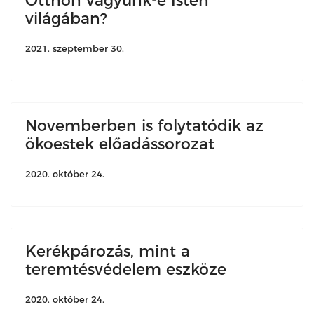
Otthon vagyunk-e Isten
világában?
2021. szeptember 30.
Novemberben is folytatódik az
ökoestek előadássorozat
2020. október 24.
Kerékpározás, mint a
teremtésvédelem eszköze
2020. október 24.