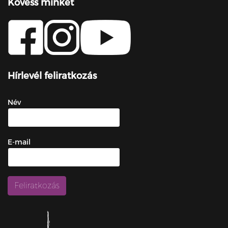
Kövess minket
Hírlevél feliratkozás
Név
E-mail