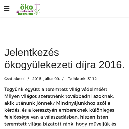
Jelentkezés
ökogyülekezeti díjra 2016.
Csatlakozz!
2015. július 09.
Találatok: 3112
Tegyünk együtt a teremtett világ védelméért!
Milyen világot szeretnénk továbbadni azoknak,
akik utánunk jönnek? Mindnyájunkhoz szól a
kérdés, és a keresztyén embereknek különleges
felelőssége van a válaszadásban, hiszen Isten
teremtett világa bízatott ránk, hogy műveljük és