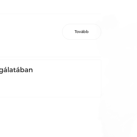
Tovább
lgálatában