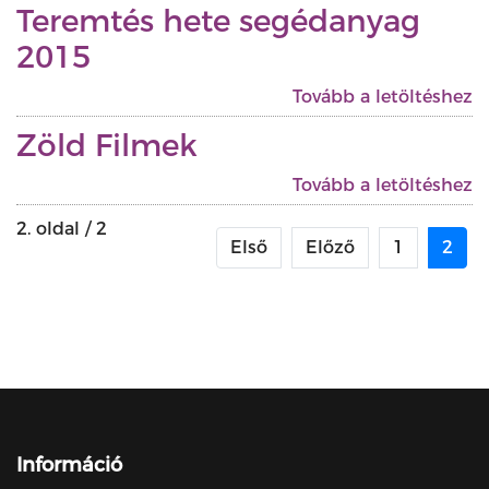
Teremtés hete segédanyag
2015
Tovább a letöltéshez
Zöld Filmek
Tovább a letöltéshez
2. oldal / 2
Első
Előző
1
2
Információ