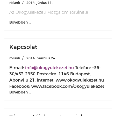
rólunk
2014. június 11.
Az Ökogyülekezeti Mozgalom története
Bővebben ...
Kapcsolat
rólunk
2014. március 24.
E-mail:
info@okogyulekezet.hu
Telefon: +36-
30/453-2950 Postacím: 1146 Budapest,
Abonyi u 21. Internet: www.okogyulekezet.hu
Facebook: www.facebook.com/Okogyulekezet
Bővebben ...