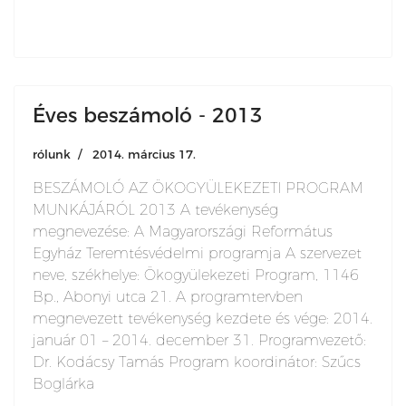
Éves beszámoló - 2013
rólunk
2014. március 17.
BESZÁMOLÓ AZ ÖKOGYÜLEKEZETI PROGRAM
MUNKÁJÁRÓL 2013 A tevékenység
megnevezése: A Magyarországi Református
Egyház Teremtésvédelmi programja A szervezet
neve, székhelye: Ökogyülekezeti Program, 1146
Bp., Abonyi utca 21. A programtervben
megnevezett tevékenység kezdete és vége: 2014.
január 01 – 2014. december 31. Programvezető:
Dr. Kodácsy Tamás Program koordinátor: Szűcs
Boglárka