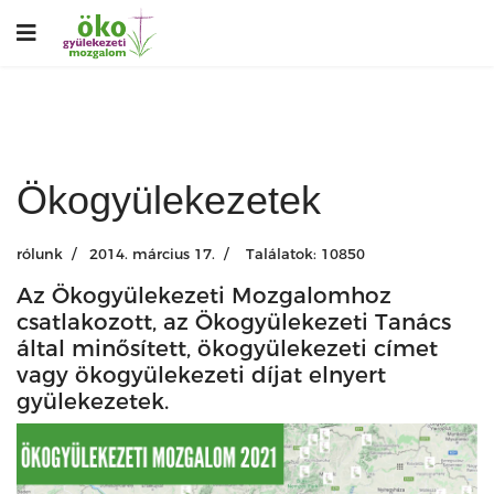
Ökogyülekezetek
rólunk
2014. március 17.
Találatok: 10850
Az Ökogyülekezeti Mozgalomhoz
csatlakozott, az Ökogyülekezeti Tanács
által minősített, ökogyülekezeti címet
vagy ökogyülekezeti díjat elnyert
gyülekezetek.