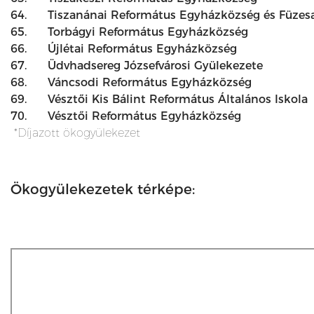
64.
Tiszanánai Református Egyházközség és Füzes
65.
Torbágyi Református Egyházközség
66.
Újlétai Református Egyházközség
67.
Üdvhadsereg Józsefvárosi Gyülekezete
68.
Váncsodi Református Egyházközség
69.
Vésztői Kis Bálint Református Általános Iskola
70.
Vésztői Református Egyházközség
*Díjazott ökogyülekezet
Ökogyülekezetek térképe: