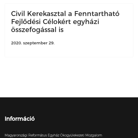
Civil Kerekasztal a Fenntartható
Fejlődési Célokért egyházi
összefogással is
2020. szeptember 29.
Információ
Magyarországi Református Egyház Ökogyülekezeti Mozgalom