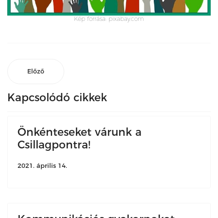
Kép forrása: pixabay.com
Előző
Kapcsolódó cikkek
Önkénteseket várunk a
Csillagpontra!
2021. április 14.