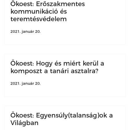
Ökoest: Erőszakmentes
kommunikáció és
teremtésvédelem
2021. január 20.
Ökoest: Hogy és miért kerül a
komposzt a tanári asztalra?
2021. január 20.
Ökoest: Egyensúly(talanság)ok a
Világban