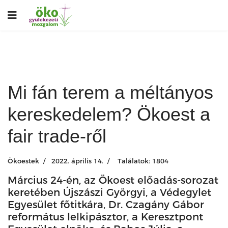
Mi fán terem a méltányos
kereskedelem? Ökoest a
fair trade-ről
Ökoestek
2022. április 14.
Találatok: 1804
Március 24-én, az Ökoest előadás-sorozat
keretében Újszászi Györgyi, a Védegylet
Egyesület főtitkára, Dr. Czagány Gábor
református lelkipásztor, a Keresztpont