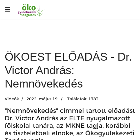
ÖKOEST ELŐADÁS - Dr.
Victor András:
Nemnövekedés
Videók
2022. május 19.
Találatok: 1783
"Nemnövekedés" címmel tartott előadást
Dr. Victor András az ELTE nyugalmazott
főiskolai tanára, az MKNE tagja, korábbi
és tiszteletbeli elnöke, az Ökogyülekezeti