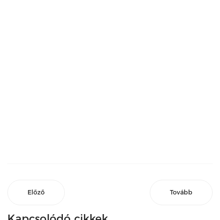
Előző
Tovább
Kapcsolódó cikkek