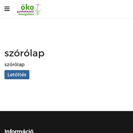
szórólap
szórólap
Letöltés
Információ