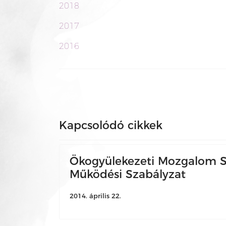
2018
2017
2016
Kapcsolódó cikkek
Ökogyülekezeti Mozgalom S
Működési Szabályzat
2014. április 22.