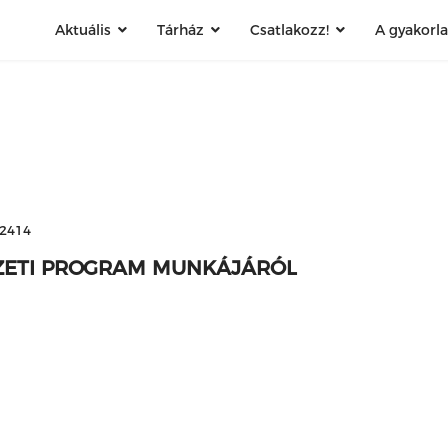
Aktuális
Tárház
Csatlakozz!
A gyakorl
 2414
ZETI PROGRAM MUNKÁJÁRÓL