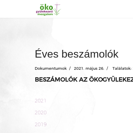
Éves beszámolók
Dokumentumok
2021. május 26.
Találatok:
BESZÁMOLÓK AZ ÖKOGYÜLEKE
2021
2020
2019