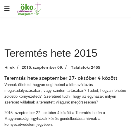
Teremtés hete 2015
Hírek
2015. szeptember 09.
Találatok: 2455
Teremtés hete szeptember 27- október 4 között
Vannak ötleteid, hogyan segíthetnél a klímaváltozás
megakadályozásában, vagy szinten tartásában? Tudod, hogyan lehetne
zöldebb környezeted? Szeretnéd tudni, hogy az egyházak milyen
szerepet vállalnak a teremtett világunk megőrzésében?
2015. szeptember 27 - október 4 között a Teremtés hetén a
Magyarországi Egyházak közös gondolkodásra hívnak a
környezetvédelem jegyében.