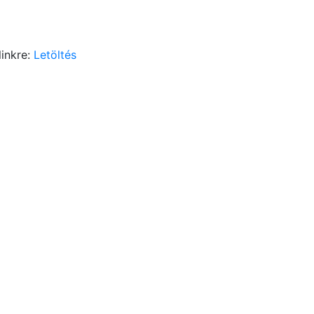
linkre:
Letöltés