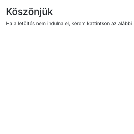
Köszönjük
Ha a letöltés nem indulna el, kérem kattintson az alábbi 