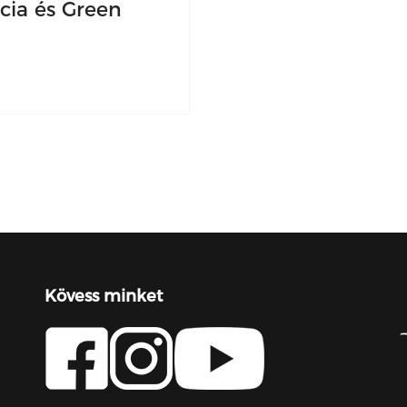
ia és Green
Kövess minket