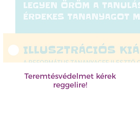
Teremtésvédelmet kérek
reggelire!