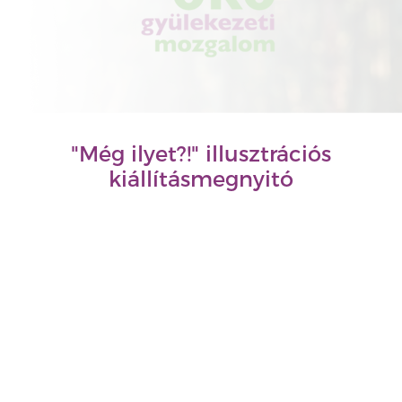
"Még ilyet?!" illusztrációs
kiállításmegnyitó