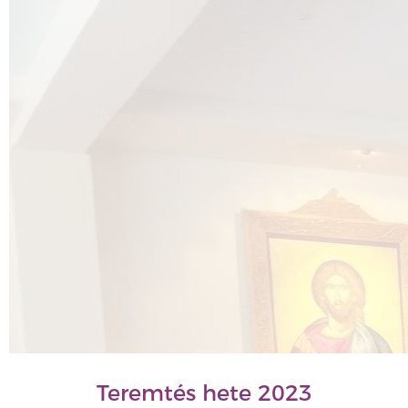
Teremtés hete 2023