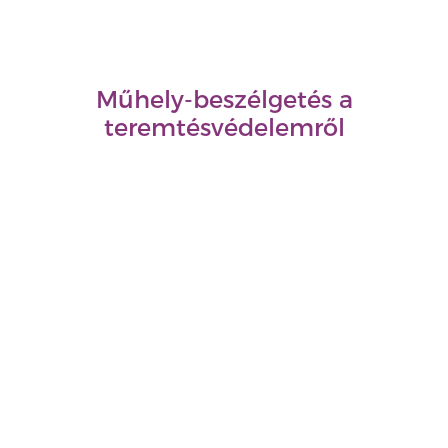
Műhely-beszélgetés a
teremtésvédelemről