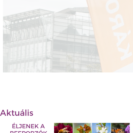
Aktuális
ÉLJENEK A